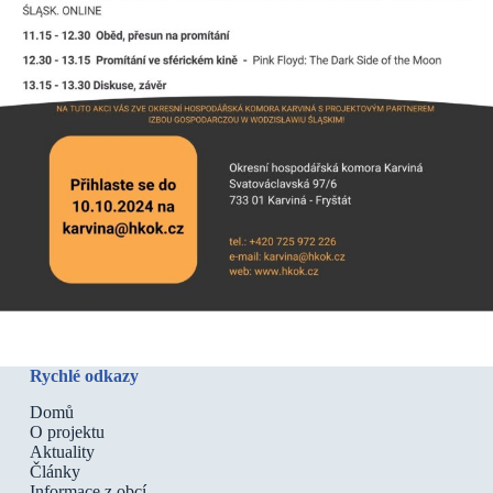
Rychlé odkazy
Domů
O projektu
Aktuality
Články
Informace z obcí