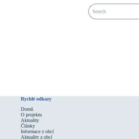
No
results
Rychlé odkazy
Domů
O projektu
Aktuality
Články
Informace z obcí
Aktuality z obcí