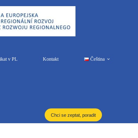
ikat v PL
Kontakt
Čeština
Chci se zeptat, poradit