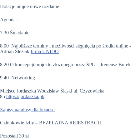
Dotacje unijne nowe rozdanie
Agenda :
7.30 Śniadanie
8.00 Najbliższe terminy i możliwości sięgnięcia po środki unijne -
Adrian Śleziak
firma UNIDO
8.20 O koncepcji projektu złożonego przez ŚPG – Ireneusz Burek
9.40 Networking
Miejsce Jordaszka Wodzisław Śląski ul. Czyżowicka
85
https://jordaszka.pl/
Zapisy na plusy dla biznesu
Członkowie Izby – BEZPŁATNA REJESTRACJI
Pozostali 30 zł