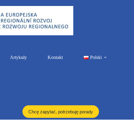
Artykuły
Kontakt
Polski
Chcę zapytać, potrzebuję porady